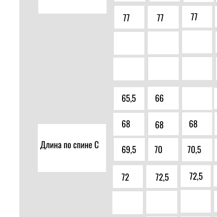
Мы Вконтакте
Следите за нашей группой, регулярно постим актуальные
новости, промокоды и акционные предложения.
Подписаться