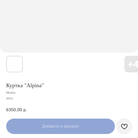
Куртка "Alpina"
Moska
SKU:
6350,00
р.
Добавить в корзину