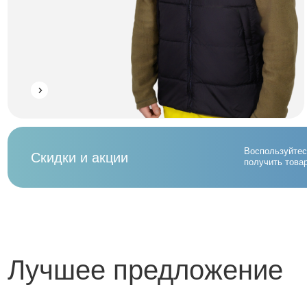
Воспользуйтесь возмо
Скидки и акции
получить товары со ск
Лучшее предложение