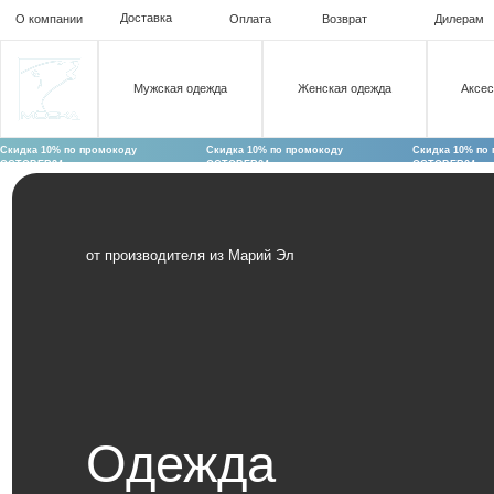
Доставка
О компании
Оплата
Возврат
Дилерам
Ком
Мужская одежда
Женская одежда
Аксессуары
Скидка 10% по промокоду
Скидка 10% по промокоду
Скидка 10% по промокоду
OCTOBER24
OCTOBER24
OCTOBER24
от производителя из Марий Эл
Одежда
и снаряжение