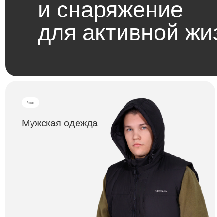
для активной жизн
/man
Мужская одежда
Ж