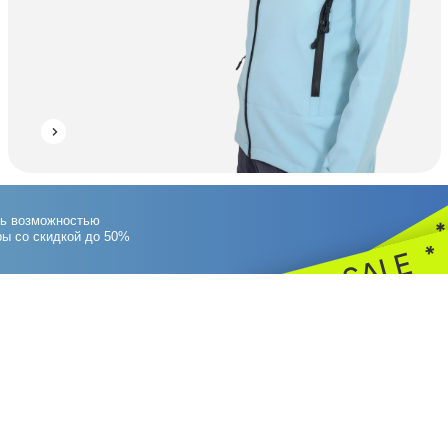
Аксесс
жностью
идкой до 50%