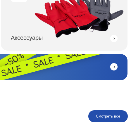
уары
Смотреть все