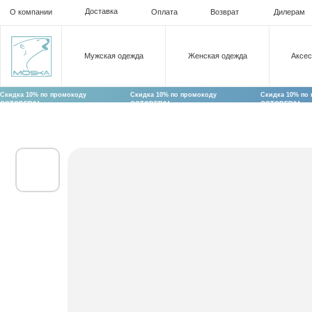
Доставка
О компании
Оплата
Возврат
Дилерам
Ко
Мужская одежда
Женская одежда
Аксессуары
Скидка 10% по промокоду
Скидка 10% по промокоду
Скидка 10% по промокоду
OCTOBER24
OCTOBER24
OCTOBER24