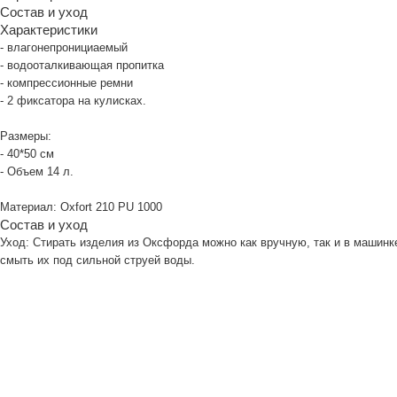
- водооталкивающая пропитка
- компрессионные ремни
- 2 фиксатора на кулисках.
Размеры:
- 40*50 см
- Объем 14 л.
Материал: Oxfort 210 PU 1000
Состав и уход
Уход: Стирать изделия из Оксфорда можно как вручную, так и в машинке, пр
смыть их под сильной струей воды.
Мы Вконтакте
Сл
но