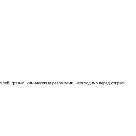
зью, химическими реагентами, необходимо перед стиркой
Подписаться