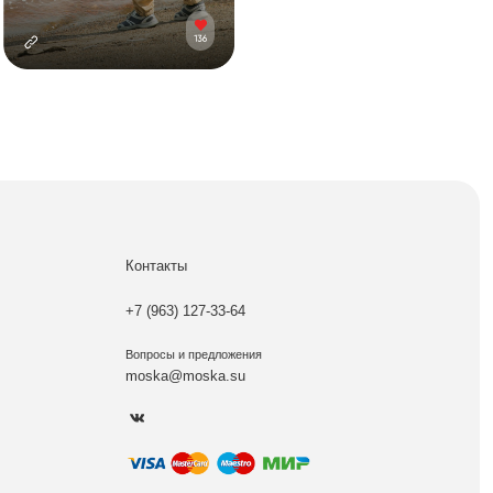
Контакты
+7 (963) 127-33-64
Вопросы и предложения
moska@moska.su
Разработка сайта